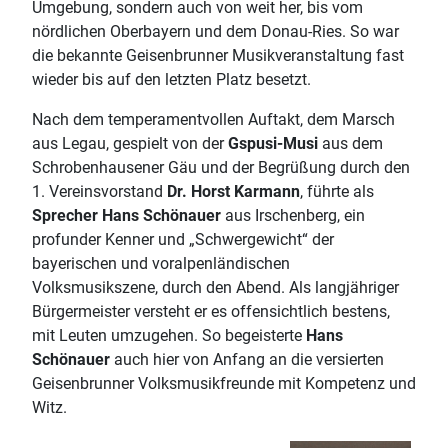
Umgebung, sondern auch von weit her, bis vom
nördlichen Oberbayern und dem Donau-Ries. So war
die bekannte Geisenbrunner Musikveranstaltung fast
wieder bis auf den letzten Platz besetzt.
Nach dem temperamentvollen Auftakt, dem Marsch
aus Legau, gespielt von der
Gspusi-Musi
aus dem
Schrobenhausener Gäu und der Begrüßung durch den
1. Vereinsvorstand
Dr. Horst Karmann
, führte als
Sprecher Hans Schönauer
aus Irschenberg, ein
profunder Kenner und „Schwergewicht“ der
bayerischen und voralpenländischen
Volksmusikszene, durch den Abend. Als langjähriger
Bürgermeister versteht er es offensichtlich bestens,
mit Leuten umzugehen. So begeisterte
Hans
Schönauer
auch hier von Anfang an die versierten
Geisenbrunner Volksmusikfreunde mit Kompetenz und
Witz.