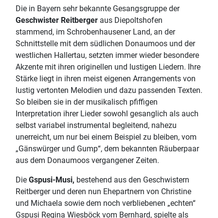
Die in Bayern sehr bekannte Gesangsgruppe der
Geschwister Reitberger
aus Diepoltshofen
stammend, im Schrobenhausener Land, an der
Schnittstelle mit dem südlichen Donaumoos und der
westlichen Hallertau, setzten immer wieder besondere
Akzente mit ihren originellen und lustigen Liedern. Ihre
Stärke liegt in ihren meist eigenen Arrangements von
lustig vertonten Melodien und dazu passenden Texten.
So bleiben sie in der musikalisch pfiffigen
Interpretation ihrer Lieder sowohl gesanglich als auch
selbst variabel instrumental begleitend, nahezu
unerreicht, um nur bei einem Beispiel zu bleiben, vom
„Gänswürger und Gump“, dem bekannten Räuberpaar
aus dem Donaumoos vergangener Zeiten.
Die
Gspusi-Musi
,
bestehend aus den Geschwistern
Reitberger und deren nun Ehepartnern von Christine
und Michaela sowie dem noch verbliebenen „echten“
Gspusi Regina Wiesböck vom Bernhard, spielte als