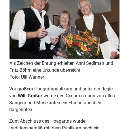
Als Zeichen der Ehrung erhielten Anni Sedlmair und
Fritz Böhm eine Urkunde überreicht.
Foto: Ulli Wanner
Vor großem Hoagartnpublikum und unter der Regie
von
Willi Großer
wurde den Geehrten dann von allen
Sängern und Musikanten ein Ehrenständchen
dargeboten.
Zum Abschluss des Hoagartns wurde
traditionsgemäß mit dem Publikum noch ein