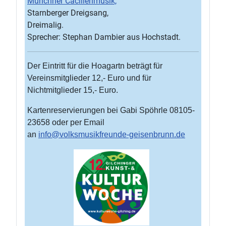
Münchner Cäcilienmusik,
Starnberger Dreigsang,
Dreimalig.
Sprecher: Stephan Dambier aus Hochstadt.
Der Eintritt für die Hoagartn beträgt für
Vereinsmitglieder 12,- Euro und für
Nichtmitglieder 15,- Euro.
Kartenreservierungen bei Gabi Spöhrle 08105-
23658 oder per Email
an
info@volksmusikfreunde-geisenbrunn.de