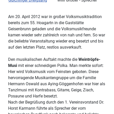
Guichinger Dreigsang
Willi Großer - Sprecher
Am 20. April 2012 war in großer Volksmusiktradition
bereits zum 55. Hoagartn in die Gaststätte
Geisenbrunn geladen und die Volksmusikfreunde
kamen wieder sehr zahlreich von nah und fern. So war
die beliebte Veranstaltung wieder eng besetzt und bis
auf den letzten Platz, restlos ausverkauft.
Den musikalischen Auftakt machte die
Weintröpfe-
Musi
mit einer schneidigen Polka. Man merkte sofort:
Hier wird Volksmusik vom Feinsten geboten. Diese
hervorragende Musikantengruppe um die Familie
Hermann Oswald aus Aying-Göggenhofen war hier als
Tanzlmusi mit Kontrabass, Gitarre, Geige, Ziach,
Posaune und Harfe besetzt.
Nach der Begrüßung durch den 1. Vereinsvorstand Dr.
Horst Karmann führte als Sprecher der vom