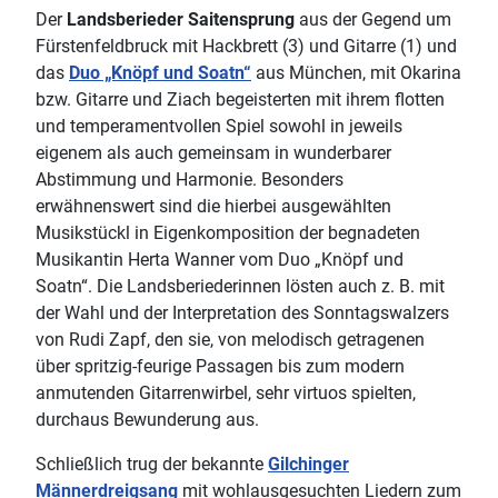
Der
Landsberieder Saitensprung
aus der Gegend um
Fürstenfeldbruck mit Hackbrett (3) und Gitarre (1) und
das
Duo „Knöpf und Soatn“
aus München, mit Okarina
bzw. Gitarre und Ziach begeisterten mit ihrem flotten
und temperamentvollen Spiel sowohl in jeweils
eigenem als auch gemeinsam in wunderbarer
Abstimmung und Harmonie. Besonders
erwähnenswert sind die hierbei ausgewählten
Musikstückl in Eigenkomposition der begnadeten
Musikantin Herta Wanner vom Duo „Knöpf und
Soatn“. Die Landsberiederinnen lösten auch z. B. mit
der Wahl und der Interpretation des Sonntagswalzers
von Rudi Zapf, den sie, von melodisch getragenen
über spritzig-feurige Passagen bis zum modern
anmutenden Gitarrenwirbel, sehr virtuos spielten,
durchaus Bewunderung aus.
Schließlich trug der bekannte
Gilchinger
Männerdreigsang
mit wohlausgesuchten Liedern zum