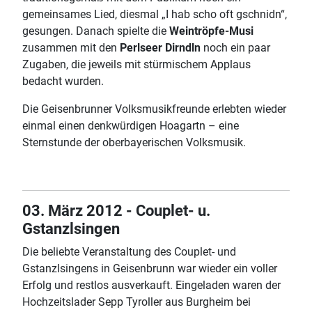
gemeinsames Lied, diesmal „I hab scho oft gschnidn“,
gesungen. Danach spielte die
Weintröpfe-Musi
zusammen mit den
Perlseer Dirndln
noch ein paar
Zugaben, die jeweils mit stürmischem Applaus
bedacht wurden.
Die Geisenbrunner Volksmusikfreunde erlebten wieder
einmal einen denkwürdigen Hoagartn – eine
Sternstunde der oberbayerischen Volksmusik.
03. März 2012 - Couplet- u.
Gstanzlsingen
Die beliebte Veranstaltung des Couplet- und
Gstanzlsingens in Geisenbrunn war wieder ein voller
Erfolg und restlos ausverkauft. Eingeladen waren der
Hochzeitslader Sepp Tyroller aus Burgheim bei