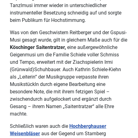
Tanzlmusi immer wieder in unterschiedlicher
instrumenteller Besetzung schneidig auf und sorgte
beim Publikum für Hochstimmung.
Was von den Geschwistern Reitberger und der Gspusi-
Musi gesagt wurde, gilt in gleichem Maße auch für die
Köschinger Saitentratzer
,
eine außergewöhnliche
Geigenmusi um die Familie Schiele voller Schmiss
und Tempo, erweitert mit der Ziachspielerin Irmi
(Grünwald)Schuhbauer. Auch Kathrin Schiele-Kiehn
als „Leiterin“ der Musikgruppe verpasste ihren
Musikstückln durch eigene Bearbeitung eine
besondere Note, die mit ihrem fetzigen Spiel –
zwischendurch aufgelockert und ergänzt durch
Gesang – ihrem Namen „Saitentratzer“ alle Ehre
machte.
Schließlich waren auch die
Hochberghauser
Weisenbläser
aus der Gegend um Starnberg