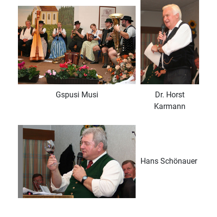
Gspusi Musi
Dr. Horst
Karmann
Hans Schönauer