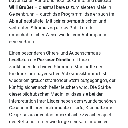
bayerischen Rundfunk noch bekannte und beliebte
Willi Großer
– diesmal bereits zum siebten Male in
Geisenbrunn – durch das Programm, das er auch im
Ablauf gestaltete. Mit seiner sympathischen und
vertrauten Stimme zog er das Publikum in
unnachahmlicher Weise wieder von Anfang an in
seinen Bann.
Einen besonderen Ohren- und Augenschmaus
bereiteten die
Perlseer Dirndln
mit ihren
zartklingenden feinen Stimmen. Man hatte den
Eindruck, am bayerischen Volksmusikhimmel ist
wieder ein großer strahlender Stern aufgegangen, der
künftig sicher noch heller leuchten wird. Die Stärke
dieser bildhübschen Madln ist, dass sie bei der
Interpretation ihrer Lieder neben dem wunderschönen
Gesang mit ihren Instrumenten Harfe, Klarinette und
Geige, sozusagen das musikalische Zwischenspiel
des Refrains immer wieder gemeinsam intonieren.