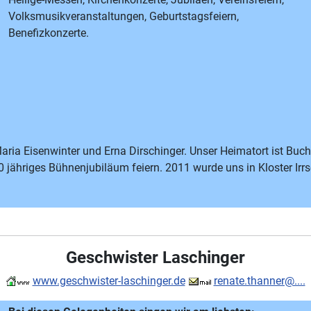
Volksmusikveranstaltungen, Geburtstagsfeiern,
Benefizkonzerte.
aria Eisenwinter und Erna Dirschinger. Unser Heimatort ist Bu
0 jähriges Bühnenjubiläum feiern. 2011 wurde uns in Kloster Irr
Geschwister Laschinger
www.geschwister-laschinger.de
renate.thanner@....