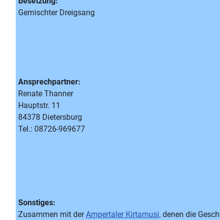
Besetzung:
Gemischter Dreigsang
Ansprechpartner:
Renate Thanner
Hauptstr. 11
84378 Dietersburg
Tel.: 08726-969677
Sonstiges:
Zusammen mit der
Ampertaler Kirtamusi,
denen die Geschw