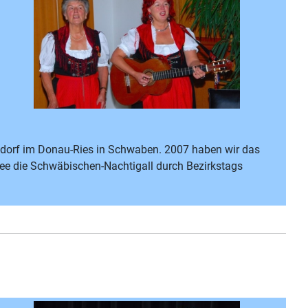
chdorf im Donau-Ries in Schwaben. 2007 haben wir das
see die Schwäbischen-Nachtigall durch Bezirkstags