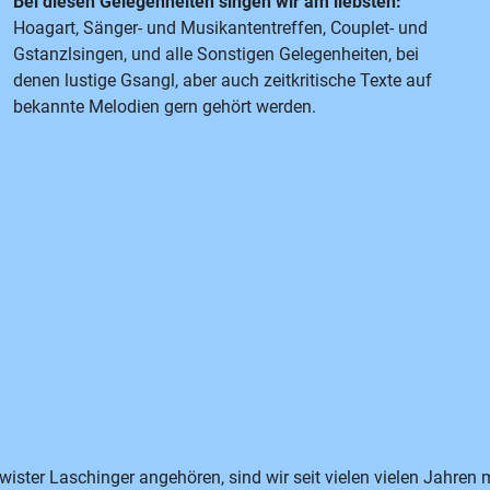
Bei diesen Gelegenheiten singen wir am liebsten:
Hoagart, Sänger- und Musikantentreffen, Couplet- und
Gstanzlsingen, und alle Sonstigen Gelegenheiten, bei
denen lustige Gsangl, aber auch zeitkritische Texte auf
bekannte Melodien gern gehört werden.
ister Laschinger angehören, sind wir seit vielen vielen Jahren 