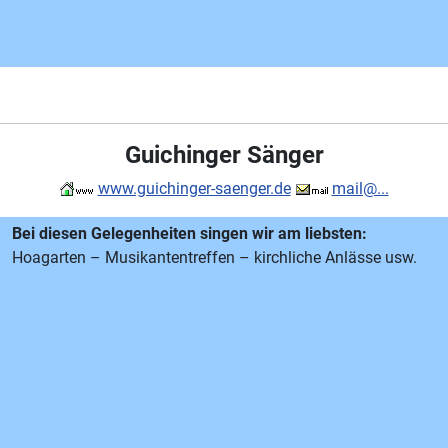
Guichinger Sänger
www.guichinger-saenger.de
mail@...
Bei diesen Gelegenheiten singen wir am liebsten:
Hoagarten – Musikantentreffen – kirchliche Anlässe usw.