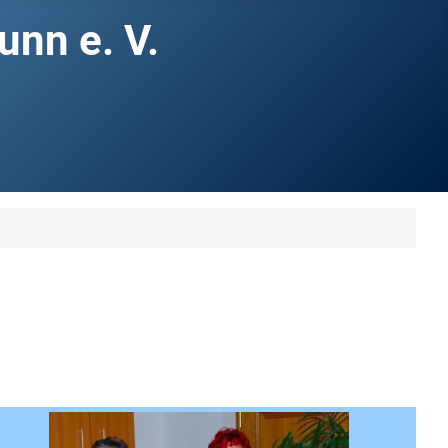
nn e. V.