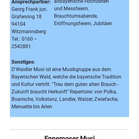
altbayerische Hochzeiten
Ansprechpartner:
und Messfeiern,
Georg Frank jun.
Brauchtumsabende,
Grafenring 18
Eröffnungsfeiern, Jubiläen
94104
Witzmannsberg
Tel.: 0160 –
2542881
Sonstiges:
D'Waidler Musi ist eine Musikgruppe aus dem
Bayerischen Wald, welche die bayerische Tradition
und Kultur vertritt. "Treu dem guten alten Brauch -
Zukunft braucht Herkunft" Repertoire: von Polka,
Boarische, Volkstanz, Landler, Walzer, Zwiefache,
Menuette bis Arien
Ennemoser Musi