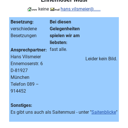
keine
hans.vilsmeier@......
Besetzung:
Bei diesen
verschiedene
Gelegenheiten
Besetzungen
spielen wir am
liebsten:
fast alle.
Ansprechpartner:
Hans Vilsmeier
Leider kein Bild.
Ennemoserstr. 6
D-81927
München
Telefon 089 –
914452
Sonstiges:
Es gibt uns auch als Saitenmusi - unter "
Saitenblicke
"