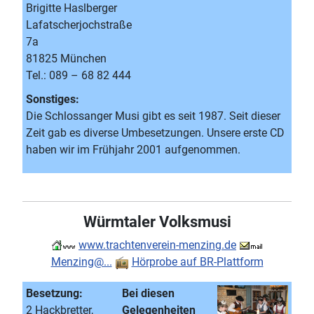
Brigitte Haslberger
Lafatscherjochstraße
7a
81825 München
Tel.: 089 – 68 82 444
Sonstiges:
Die Schlossanger Musi gibt es seit 1987. Seit dieser
Zeit gab es diverse Umbesetzungen. Unsere erste CD
haben wir im Frühjahr 2001 aufgenommen.
Würmtaler Volksmusi
www.trachtenverein-menzing.de
Menzing@...
Hörprobe auf BR-Plattform
Besetzung:
Bei diesen
2 Hackbretter,
Gelegenheiten