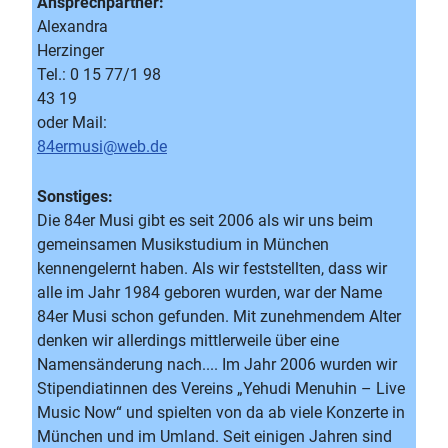
Ansprechpartner:
Alexandra
Herzinger
Tel.: 0 15 77/1 98
43 19
oder Mail:
84ermusi@web.de
Sonstiges:
Die 84er Musi gibt es seit 2006 als wir uns beim
gemeinsamen Musikstudium in München
kennengelernt haben. Als wir feststellten, dass wir
alle im Jahr 1984 geboren wurden, war der Name
84er Musi schon gefunden. Mit zunehmendem Alter
denken wir allerdings mittlerweile über eine
Namensänderung nach.... Im Jahr 2006 wurden wir
Stipendiatinnen des Vereins „Yehudi Menuhin – Live
Music Now“ und spielten von da ab viele Konzerte in
München und im Umland. Seit einigen Jahren sind