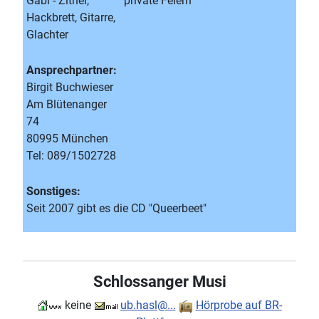
Gabi - Zither,
private Feiern
Hackbrett, Gitarre,
Glachter
Ansprechpartner:
Birgit Buchwieser
Am Blütenanger
74
80995 München
Tel: 089/1502728
Sonstiges:
Seit 2007 gibt es die CD "Queerbeet"
Schlossanger Musi
keine
ub.hasl@...
Hörprobe auf BR-