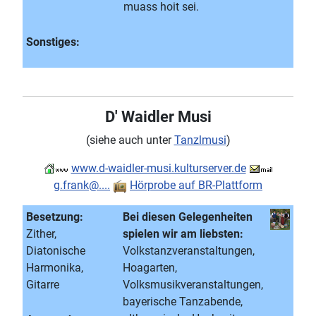
muass hoit sei.
Sonstiges:
D' Waidler Musi
(siehe auch unter
Tanzlmusi
)
www.d-waidler-musi.kulturserver.de
g.frank@....
Hörprobe auf BR-Plattform
Besetzung:
Bei diesen Gelegenheiten
Zither,
spielen wir am liebsten:
Diatonische
Volkstanzveranstaltungen,
Harmonika,
Hoagarten,
Gitarre
Volksmusikveranstaltungen,
bayerische Tanzabende,