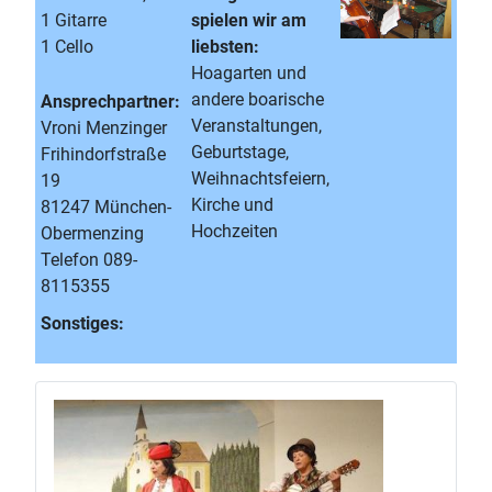
1 Gitarre
spielen wir am
1 Cello
liebsten:
Hoagarten und
andere boarische
Ansprechpartner:
Veranstaltungen,
Vroni Menzinger
Geburtstage,
Frihindorfstraße
Weihnachtsfeiern,
19
Kirche und
81247 München-
Hochzeiten
Obermenzing
Telefon 089-
8115355
Sonstiges: