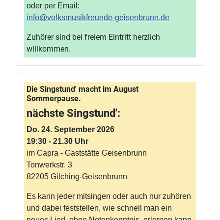
oder per Email:
info@volksmusikfreunde-geisenbrunn.de
Zuhörer sind bei freiem Eintritt herzlich
willkommen.
Die Singstund' macht im August
Sommerpause.
nächste Singstund':
Do. 24. September 2026
19:30 - 21.30 Uhr
im Capra - Gaststätte Geisenbrunn
Tonwerkstr. 3
82205 Gilching-Geisenbrunn
Es kann jeder mitsingen oder auch nur zuhören
und dabei feststellen, wie schnell man ein
neues Lied, ohne Notenkenntnis, erlernen kann.