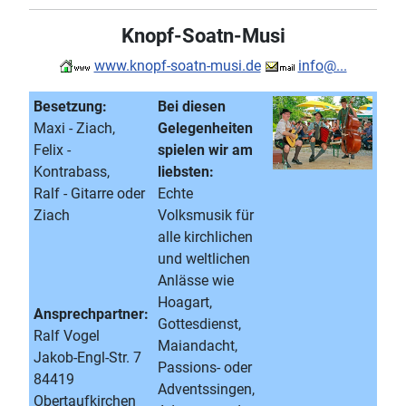
Knopf-Soatn-Musi
www.knopf-soatn-musi.de
info@...
Besetzung:
Bei diesen
Maxi - Ziach,
Gelegenheiten
Felix -
spielen wir am
Kontrabass,
liebsten:
Ralf - Gitarre oder
Echte
Ziach
Volksmusik für
alle kirchlichen
und weltlichen
Anlässe wie
Hoagart,
Ansprechpartner:
Gottesdienst,
Ralf Vogel
Maiandacht,
Jakob-Engl-Str. 7
Passions- oder
84419
Adventssingen,
Obertaufkirchen