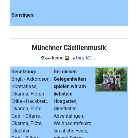
Sonstiges:
Münchner Cäcilienmusik
keine
birgit@.....
Besetzung:
Bei diesen
Birgit - Akkordeon,
Gelegenheiten
Kontrabass,
spielen wir am
Okarina, Flöten
liebsten:
Erika - Hackbrett,
Hoagarten,
Okarina, Flöte
Glentleiten,
Gabi - Gitarre,
Adventsingen,
Okarina, Flöte,
Weihnachtsfeiern,
Glachter
kirchliche Feste,