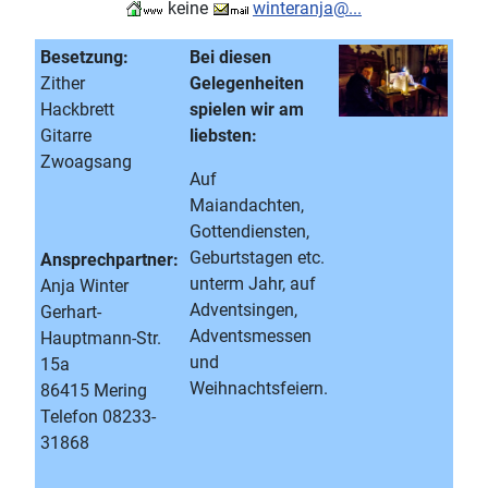
keine
winteranja@...
Besetzung:
Bei diesen
Zither
Gelegenheiten
Hackbrett
spielen wir am
Gitarre
liebsten:
Zwoagsang
Auf
Maiandachten,
Gottendiensten,
Geburtstagen etc.
Ansprechpartner:
unterm Jahr, auf
Anja Winter
Adventsingen,
Gerhart-
Adventsmessen
Hauptmann-Str.
und
15a
Weihnachtsfeiern.
86415 Mering
Telefon 08233-
31868