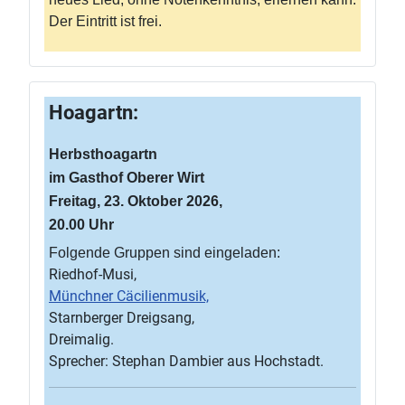
Der Eintritt ist frei.
Hoagartn:
Herbsthoagartn
im Gasthof Oberer Wirt
Freitag, 23. Oktober 2026,
20.00 Uhr
Folgende Gruppen sind eingeladen:
Riedhof-Musi,
Münchner Cäcilienmusik,
Starnberger Dreigsang,
Dreimalig.
Sprecher: Stephan Dambier aus Hochstadt.