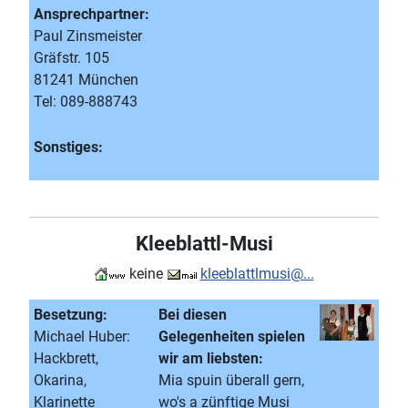
Ansprechpartner:
Paul Zinsmeister
Gräfstr. 105
81241 München
Tel: 089-888743
Sonstiges:
Kleeblattl-Musi
keine
kleeblattlmusi@...
Besetzung:
Bei diesen
Michael Huber:
Gelegenheiten spielen
Hackbrett,
wir am liebsten:
Okarina,
Mia spuin überall gern,
Klarinette
wo's a zünftige Musi