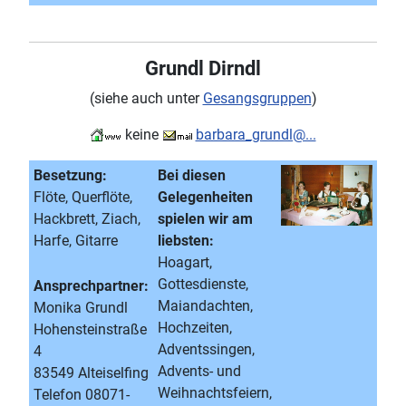
Grundl Dirndl
(siehe auch unter
Gesangsgruppen
)
keine
barbara_grundl@...
Besetzung:
Bei diesen
Flöte, Querflöte,
Gelegenheiten
Hackbrett, Ziach,
spielen wir am
Harfe, Gitarre
liebsten:
Hoagart,
Gottesdienste,
Ansprechpartner:
Maiandachten,
Monika Grundl
Hochzeiten,
Hohensteinstraße
Adventssingen,
4
Advents- und
83549 Alteiselfing
Weihnachtsfeiern,
Telefon 08071-