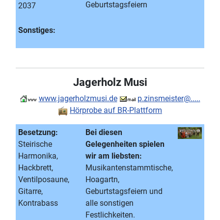
Geburtstagsfeiern
2037
Sonstiges:
Jagerholz Musi
www.jagerholzmusi.de
p.zinsmeister@.....
Hörprobe auf BR-Plattform
Besetzung:
Bei diesen
Steirische
Gelegenheiten spielen
Harmonika,
wir am liebsten:
Hackbrett,
Musikantenstammtische,
Ventilposaune,
Hoagartn,
Gitarre,
Geburtstagsfeiern und
Kontrabass
alle sonstigen
Festlichkeiten.