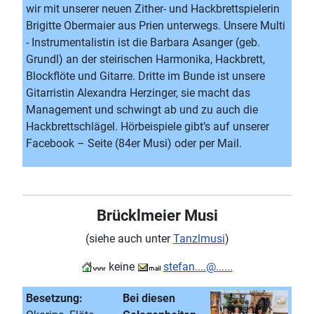
wir mit unserer neuen Zither- und Hackbrettspielerin
Brigitte Obermaier aus Prien unterwegs. Unsere Multi
- Instrumentalistin ist die Barbara Asanger (geb.
Grundl) an der steirischen Harmonika, Hackbrett,
Blockflöte und Gitarre. Dritte im Bunde ist unsere
Gitarristin Alexandra Herzinger, sie macht das
Management und schwingt ab und zu auch die
Hackbrettschlägel. Hörbeispiele gibt’s auf unserer
Facebook – Seite (84er Musi) oder per Mail.
Brücklmeier Musi
(siehe auch unter
Tanzlmusi
)
keine
stefan....@......
Besetzung:
Bei diesen