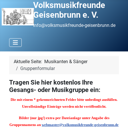
Volksmusikfreunde
Geisenbrunn e. V.
info@volksmusikfreunde-geisenbrunn.de
Aktuelle Seite:
Musikanten & Sänger
Gruppenformular
Tragen Sie hier kostenlos Ihre
Gesangs- oder Musikgruppe ein:
Die mit einem * gekennzeichneten Felder bitte unbedingt ausfüllen.
Unvollständige Einträge werden nicht veröffentlicht.
Bilder (nur jpg!) extra per Dateianlage unter Angabe des
Gruppennamens an
webmaster@volksmusikfreunde-geisenbrunn.de