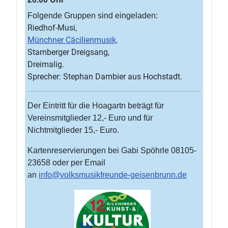
Folgende Gruppen sind eingeladen:
Riedhof-Musi,
Münchner Cäcilienmusik,
Starnberger Dreigsang,
Dreimalig.
Sprecher: Stephan Dambier aus Hochstadt.
Der Eintritt für die Hoagartn beträgt für
Vereinsmitglieder 12,- Euro und für
Nichtmitglieder 15,- Euro.
Kartenreservierungen bei Gabi Spöhrle 08105-
23658 oder per Email
an
info@volksmusikfreunde-geisenbrunn.de