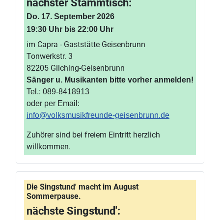
nächster Stammtisch:
Do. 17. September 2026
19:30 Uhr bis 22:00 Uhr
im Capra - Gaststätte Geisenbrunn
Tonwerkstr. 3
82205 Gilching-Geisenbrunn
Sänger u. Musikanten bitte vorher anmelden!
Tel.: 089-8418913
oder per Email:
info@volksmusikfreunde-geisenbrunn.de
Zuhörer sind bei freiem Eintritt herzlich
willkommen.
Die Singstund' macht im August
Sommerpause.
nächste Singstund':