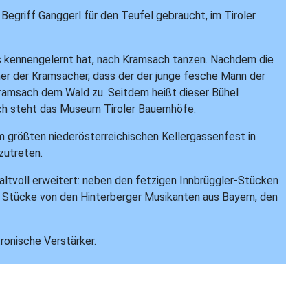
egriff Ganggerl für den Teufel gebraucht, im Tiroler
gs kennengelernt hat, nach Kramsach tanzen. Nachdem die
er der Kramsacher, dass der der junge fesche Mann der
Kramsach dem Wald zu. Seitdem heißt dieser Bühel
ach steht das Museum Tiroler Bauernhöfe.
m größten niederösterreichischen Kellergassenfest in
zutreten.
altvoll erweitert: neben den fetzigen Innbrüggler-Stücken
h Stücke von den Hinterberger Musikanten aus Bayern, den
ronische Verstärker.