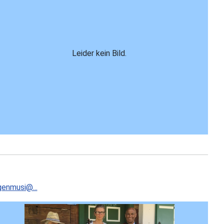
Leider kein Bild.
genmusi@...