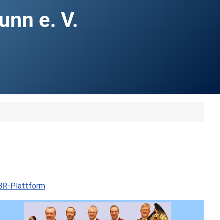
nn e. V.
BR-Plattform