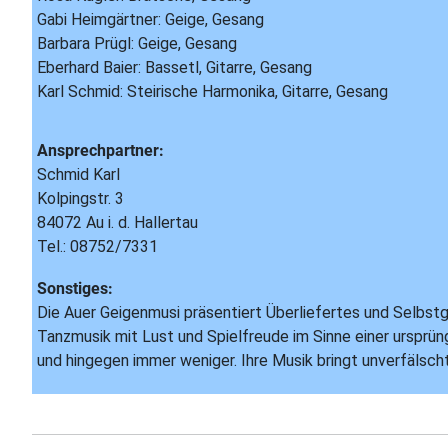
Gabi Heimgärtner: Geige, Gesang
Barbara Prügl: Geige, Gesang
Eberhard Baier: Bassetl, Gitarre, Gesang
Karl Schmid: Steirische Harmonika, Gitarre, Gesang
Ansprechpartner:
Schmid Karl
Kolpingstr. 3
84072 Au i. d. Hallertau
Tel.: 08752/7331
Sonstiges:
Die Auer Geigenmusi präsentiert Überliefertes und Selbstg
Tanzmusik mit Lust und Spielfreude im Sinne einer ursprü
und hingegen immer weniger. Ihre Musik bringt unverfälsc