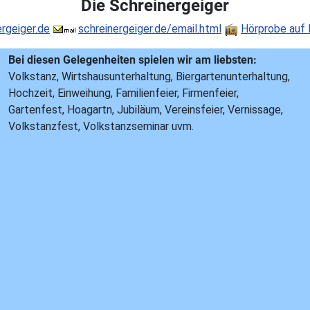
Die Schreinergeiger
ergeiger.de
schreinergeiger.de/email.html
Hörprobe auf
Bei diesen Gelegenheiten spielen wir am liebsten:
Volkstanz, Wirtshausunterhaltung, Biergartenunterhaltung,
Hochzeit, Einweihung, Familienfeier, Firmenfeier,
Gartenfest, Hoagartn, Jubiläum, Vereinsfeier, Vernissage,
Volkstanzfest, Volkstanzseminar uvm.