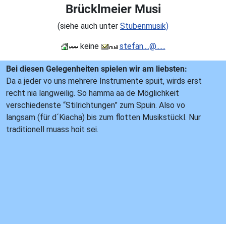
Brücklmeier Musi
(siehe auch unter
Stubenmusik)
keine
stefan....@......
Bei diesen Gelegenheiten spielen wir am liebsten:
Da a jeder vo uns mehrere Instrumente spuit, wirds erst
recht nia langweilig. So hamma aa de Möglichkeit
verschiedenste “Stilrichtungen” zum Spuin. Also vo
langsam (für d´Kiacha) bis zum flotten Musikstückl. Nur
traditionell muass hoit sei.