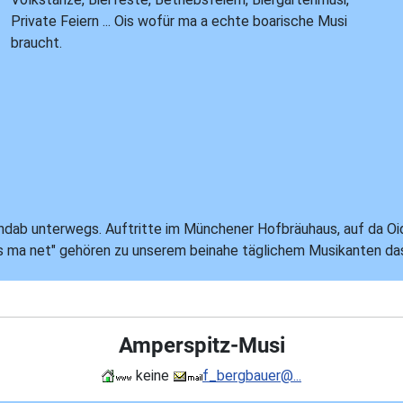
Private Feiern ... Ois wofür ma a echte boarische Musi
braucht.
 landab unterwegs. Auftritte im Münchener Hofbräuhaus, auf da O
s ma net" gehören zu unserem beinahe täglichem Musikanten das
Amperspitz-Musi
keine
f_bergbauer@...