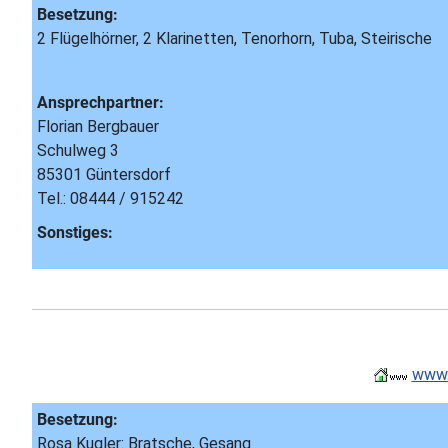
Besetzung:
2 Flügelhörner, 2 Klarinetten, Tenorhorn, Tuba, Steirische
Ansprechpartner:
Florian Bergbauer
Schulweg 3
85301 Güntersdorf
Tel.: 08444 / 915242
Sonstiges:
www.
Besetzung:
Rosa Kugler: Bratsche, Gesang