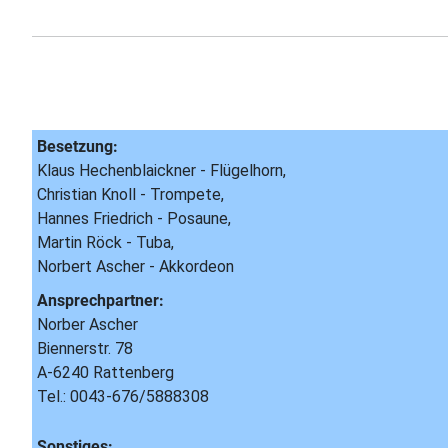
Besetzung:
Klaus Hechenblaickner - Flügelhorn,
Christian Knoll - Trompete,
Hannes Friedrich - Posaune,
Martin Röck - Tuba,
Norbert Ascher - Akkordeon
Ansprechpartner:
Norber Ascher
Biennerstr. 78
A-6240 Rattenberg
Tel.: 0043-676/5888308
Sonstiges: