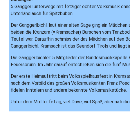
5 Ganggerl unterwegs mit fetziger echter Volksmusik ohne 
Unterland auch für Spitzbuben.
Der Ganggerlbichl: laut einer alten Sage ging ein Mädch
beiden die Kranzara (=Kramsacher) Burschen vom Tanzbode
Teufel war. Daraufhin schmiss der das Mädchen auf den Bo
Ganggerlbichl. Kramsach ist das Seendorf Tirols und liegt
Die Ganggerlbichler: 5 Mitglieder der Bundesmusikkapelle 
Feuersbrunn. Im Jahr darauf entschließen sich die fünf Mu
Der erste Heimauftritt beim Volksspielhausfest in Kramsa
nach dem Vorbild des großen Volksmusikanten Franz Posch 
fidelen Inntalern und andere bekannte Volksmusikstücke.
Unter dem Motto: fetzig, viel Drive, viel Spaß, aber natür