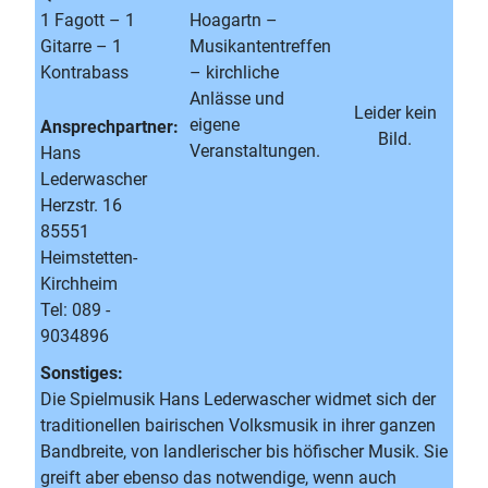
1 Fagott – 1
Hoagartn –
Gitarre – 1
Musikantentreffen
Kontrabass
– kirchliche
Anlässe und
Leider kein
eigene
Ansprechpartner:
Bild.
Veranstaltungen.
Hans
Lederwascher
Herzstr. 16
85551
Heimstetten-
Kirchheim
Tel: 089 -
9034896
Sonstiges:
Die Spielmusik Hans Lederwascher widmet sich der
traditionellen bairischen Volksmusik in ihrer ganzen
Bandbreite, von landlerischer bis höfischer Musik. Sie
greift aber ebenso das notwendige, wenn auch