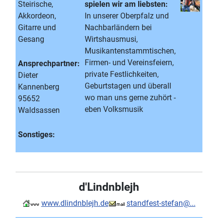
Steirische,
spielen wir am liebsten:
Akkordeon,
In unserer Oberpfalz und
Gitarre und
Nachbarländern bei
Gesang
Wirtshausmusi,
Musikantenstammtischen,
Firmen- und Vereinsfeiern,
Ansprechpartner:
private Festlichkeiten,
Dieter
Geburtstagen und überall
Kannenberg
wo man uns gerne zuhört -
95652
eben Volksmusik
Waldsassen
Sonstiges:
d'Lindnblejh
www.dlindnblejh.de
standfest-stefan@...