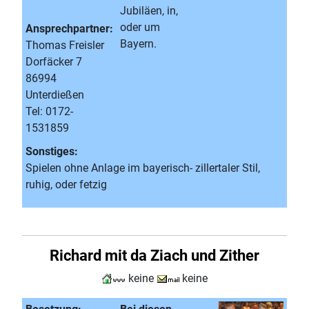
Jubiläen, in,
oder um
Ansprechpartner:
Bayern.
Thomas Freisler
Dorfäcker 7
86994
Unterdießen
Tel: 0172-
1531859
Sonstiges:
Spielen ohne Anlage im bayerisch- zillertaler Stil,
ruhig, oder fetzig
Richard mit da Ziach und Zither
keine
keine