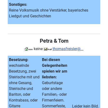
Sonstiges:
Reine Volksmusik ohne Verstärker, bayerisches
Liedgut und Geschichten
Petra & Tom
keine
thomasfreisler@...
Besetzung:
Bei diesen
wechselnde
Gelegenheiten
Besetzung, zwei
spielen wir am
Steirische mit und
liebsten:
ohne Gesang,
Geburtstage
Steirische und
oder andere
Bariton, oder
Familien,- oder
Kontrabass, oder
Firmenfeiern.
Gitarre
Sommerfeste,
Leider kein Bild.