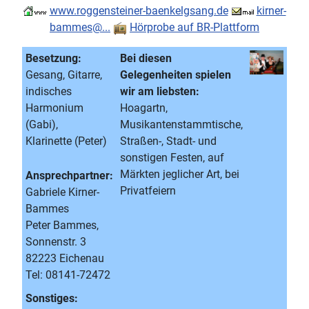
www.roggensteiner-baenkelgsang.de
kirner-
bammes@...
Hörprobe auf BR-Plattform
Besetzung:
Bei diesen
Gesang, Gitarre,
Gelegenheiten spielen
indisches
wir am liebsten:
Harmonium
Hoagartn,
(Gabi),
Musikantenstammtische,
Klarinette (Peter)
Straßen-, Stadt- und
sonstigen Festen, auf
Märkten jeglicher Art, bei
Ansprechpartner:
Privatfeiern
Gabriele Kirner-
Bammes
Peter Bammes,
Sonnenstr. 3
82223 Eichenau
Tel: 08141-72472
Sonstiges: