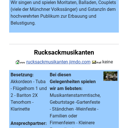
Wir singen und spielen Moritaten, Balladen, Couplets
(viele der Münchner Volkssänger) und Gstanzln dem
hochverehrten Publikum zur Erbauung und
Belustigung.
Rucksackmusikanten
rucksackmusikanten.jimdo.com
keine
Besetzung:
Bei diesen
Akkordeon - Tuba
Gelegenheiten spielen
- Flügelhorn 1 und
wir am liebsten:
2 - Bariton 2X
Musikantenstammtische,
Tenorhorn -
Geburtstage -Gartenfeste
Klarinette
- Ständchen -Weinfeste -
Familien oder
Firmenfeiern - Kleinere
Ansprechpartner: