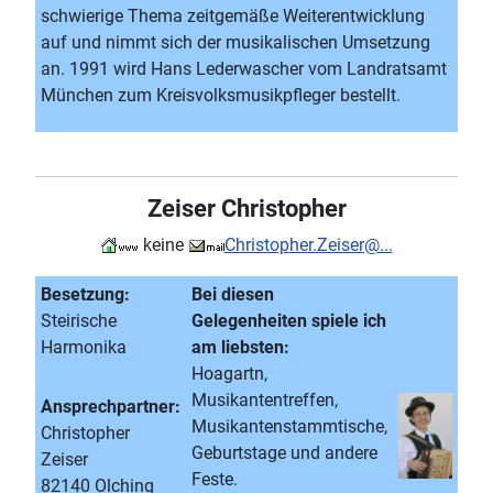
schwierige Thema zeitgemäße Weiterentwicklung
auf und nimmt sich der musikalischen Umsetzung
an. 1991 wird Hans Lederwascher vom Landratsamt
München zum Kreisvolksmusikpfleger bestellt.
Zeiser Christopher
keine
Christopher.Zeiser@...
Besetzung:
Bei diesen
Steirische
Gelegenheiten spiele ich
Harmonika
am liebsten:
Hoagartn,
Musikantentreffen,
Ansprechpartner:
Musikantenstammtische,
Christopher
Geburtstage und andere
Zeiser
Feste.
82140 Olching