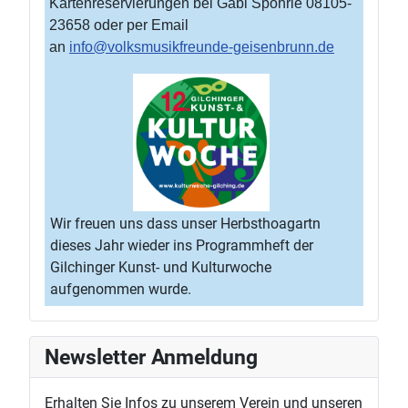
Kartenreservierungen bei Gabi Spöhrle 08105-
23658 oder per Email
an
info@volksmusikfreunde-geisenbrunn.de
Wir freuen uns dass unser Herbsthoagartn
dieses Jahr wieder ins Programmheft der
Gilchinger Kunst- und Kulturwoche
aufgenommen wurde.
Newsletter Anmeldung
Erhalten Sie Infos zu unserem Verein und unseren