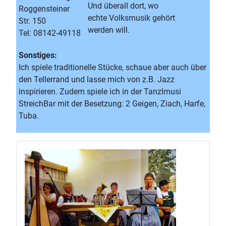
Und überall dort, wo
Roggensteiner
echte Volksmusik gehört
Str. 150
werden will.
Tel: 08142-49118
Sonstiges:
Ich spiele traditionelle Stücke, schaue aber auch über
den Tellerrand und lasse mich von z.B. Jazz
inspirieren. Zudem spiele ich in der Tanzlmusi
StreichBar mit der Besetzung: 2 Geigen, Ziach, Harfe,
Tuba.