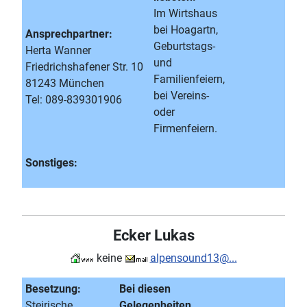
Im Wirtshaus
bei Hoagartn,
Ansprechpartner:
Geburtstags-
Herta Wanner
und
Friedrichshafener Str. 10
Familienfeiern,
81243 München
bei Vereins-
Tel: 089-839301906
oder
Firmenfeiern.
Sonstiges:
Ecker Lukas
keine
alpensound13@...
Besetzung:
Bei diesen
Steirische
Gelegenheiten