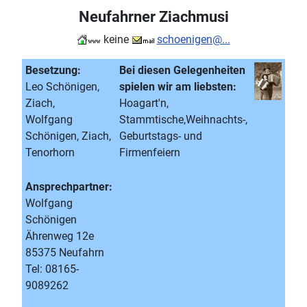
Neufahrner Ziachmusi
keine
schoenigen@...
Besetzung:
Bei diesen Gelegenheiten
Leo Schönigen,
spielen wir am liebsten:
Ziach,
Hoagart'n,
Wolfgang
Stammtische,Weihnachts-,
Schönigen, Ziach,
Geburtstags- und
Tenorhorn
Firmenfeiern
Ansprechpartner:
Wolfgang
Schönigen
Ährenweg 12e
85375 Neufahrn
Tel: 08165-
9089262