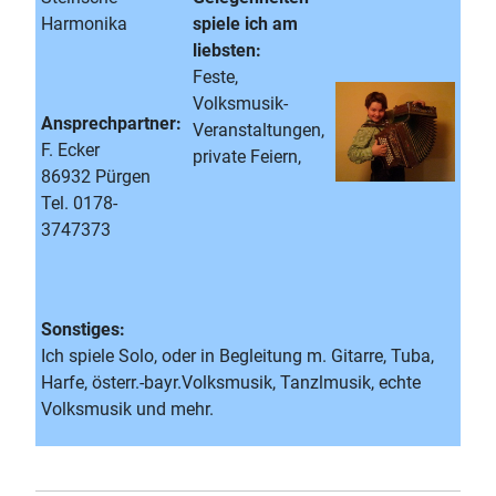
Harmonika
spiele ich am
liebsten:
Feste,
Volksmusik-
Ansprechpartner:
Veranstaltungen,
F. Ecker
private Feiern,
86932 Pürgen
Tel. 0178-
3747373
Sonstiges:
Ich spiele Solo, oder in Begleitung m. Gitarre, Tuba,
Harfe, österr.-bayr.Volksmusik, Tanzlmusik, echte
Volksmusik und mehr.