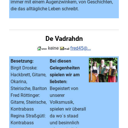
immer mit einem Augenzwinkern, von Geschichten,
die das alltägliche Leben schreibt.
De Vadrahdn
keine
fred45@...
Besetzung:
Bei diesen
Birgit Droske:
Gelegenheiten
Hackbrett, Gitarre,
spielen wir am
Okarina,
liebsten:
Steirische, Bariton
Begeistert von
Fred Röttinger:
unserer
Gitarre, Steirische,
Volksmusik,
Kontrabass
spielen wir überall
Regina Straßgütl:
da wo`s staad
Kontrabass
und besinnlich