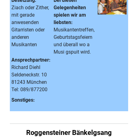
Besetzung:
Bei diesen
Ziach oder Zither,
Gelegenheiten
mit gerade
spielen wir am
anwesenden
liebsten:
Gitarristen oder
Musikantentreffen,
anderen
Geburtstagsfeiern
Musikanten
und überall wo a
Musi gspuit wird.
Ansprechpartner:
Richard Diehl
Seldeneckstr. 10
81243 München
Tel: 089/877200
Sonstiges:
Roggensteiner Bänkelgsang