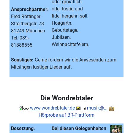
oder gmiatlich
oder lustig und
Ansprechpartner:
fidel hergehn soll:
Fred Röttinger
Hoagartn,
Streitbergstr. 73
Geburtstage,
81249 München
Jubiläen,
Tel: 089-
Weihnachtsfeiern.
81888555
Sonstiges:
Gerne fordern wir die Anwesenden zum
Mitsingen lustiger Lieder auf.
Die Wondrebtaler
www.wondrebtaler.de
musik@...
Hörprobe auf BR-Plattform
Besetzung:
Bei diesen Gelegenheiten