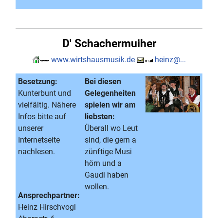
D' Schachermuiher
www.wirtshausmusik.de
heinz@...
Besetzung:
Bei diesen
Kunterbunt und
Gelegenheiten
vielfältig. Nähere
spielen wir am
Infos bitte auf
liebsten:
unserer
Überall wo Leut
Internetseite
sind, die gern a
nachlesen.
zünftige Musi
hörn und a
Gaudi haben
wollen.
Ansprechpartner:
Heinz Hirschvogl